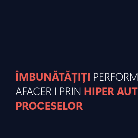
ÎMBUNĂTĂȚIȚI
PERFOR
AFACERII PRIN
HIPER AU
PROCESELOR