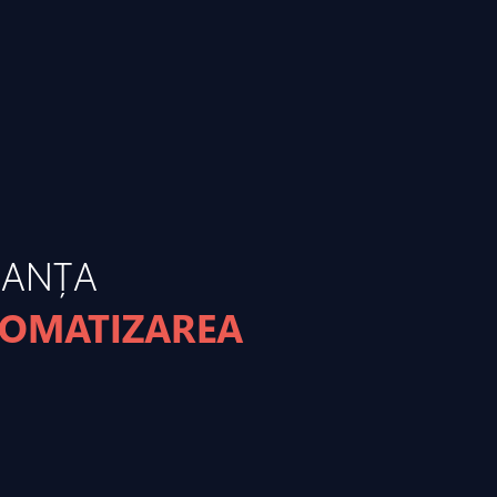
MANȚA
TOMATIZAREA