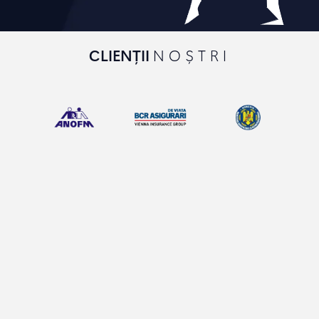
CLIENȚII
NOȘTRI