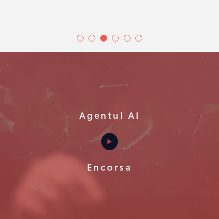
Agentul AI
Encorsa