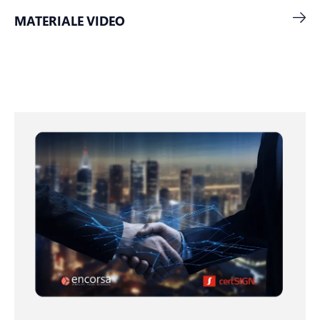
MATERIALE VIDEO