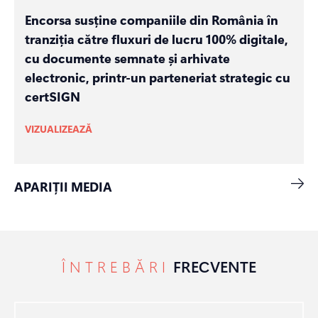
Encorsa susține companiile din România în
tranziția către fluxuri de lucru 100% digitale,
cu documente semnate și arhivate
electronic, printr-un parteneriat strategic cu
certSIGN
VIZUALIZEAZĂ
APARIȚII MEDIA
ÎNTREBĂRI
FRECVENTE