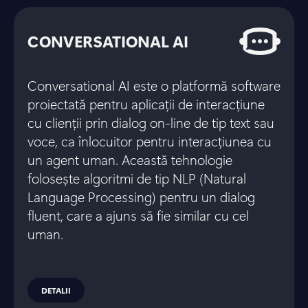
CONVERSATIONAL AI
Conversational AI este o platformă software
proiectată pentru aplicații de interacțiune
cu clienții prin dialog on-line de tip text sau
voce, ca înlocuitor pentru interacțiunea cu
un agent uman. Această tehnologie
folosește algoritmi de tip NLP (Natural
Language Processing) pentru un dialog
fluent, care a ajuns să fie similar cu cel
uman.
DETALII