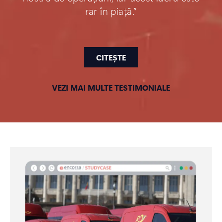
rar în piață.”
CITEȘTE
VEZI MAI MULTE TESTIMONIALE