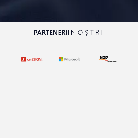
PARTENERII
NOȘTRI