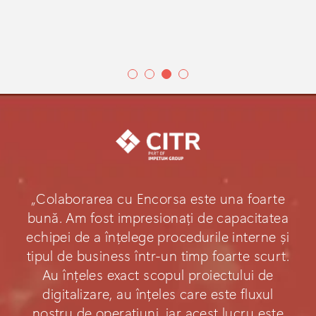
„Colaborarea cu Encorsa este una foarte
bună. Am fost impresionați de capacitatea
echipei de a înțelege procedurile interne și
tipul de business într-un timp foarte scurt.
Au înțeles exact scopul proiectului de
digitalizare, au înțeles care este fluxul
nostru de operațiuni, iar acest lucru este