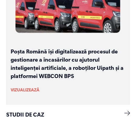
Poșta Română își digitalizează procesul de
gestionare a încasărilor cu ajutorul
inteligenței artificiale, a roboților Uipath și a
platformei WEBCON BPS
VIZUALIZEAZĂ
STUDII DE CAZ