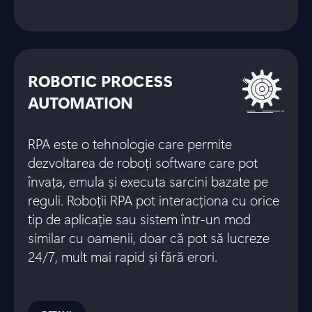
ROBOTIC PROCESS
AUTOMATION
RPA este o tehnologie care permite
dezvoltarea de roboți software care pot
învața, emula și executa sarcini bazate pe
reguli. Roboții RPA pot interacționa cu orice
tip de aplicație sau sistem într-un mod
similar cu oamenii, doar că pot să lucreze
24/7, mult mai rapid și fără erori.