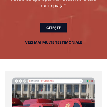
rar în piață.”
CITEȘTE
VEZI MAI MULTE TESTIMONIALE