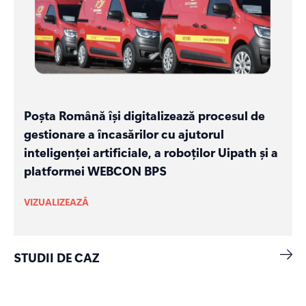
Poșta Română își digitalizează procesul de
gestionare a încasărilor cu ajutorul
inteligenței artificiale, a roboților Uipath și a
platformei WEBCON BPS
VIZUALIZEAZĂ
STUDII DE CAZ