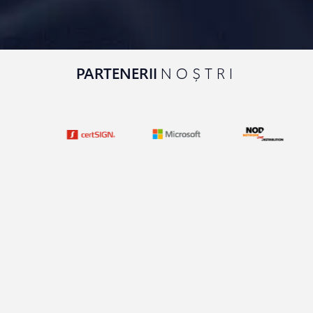
PARTENERII
NOȘTRI