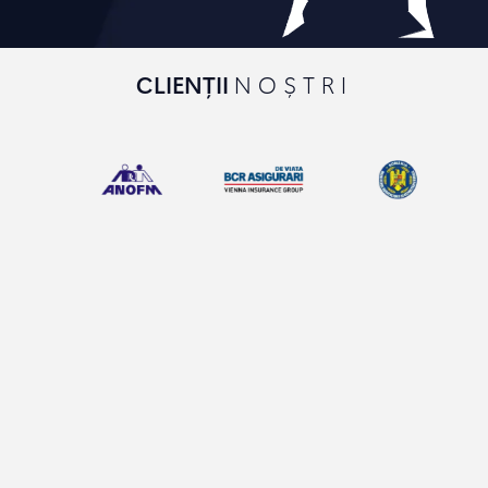
CLIENȚII
NOȘTRI