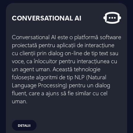
CONVERSATIONAL AI
Conversational AI este o platformă software
proiectată pentru aplicații de interacțiune
cu clienții prin dialog on-line de tip text sau
voce, ca înlocuitor pentru interacțiunea cu
un agent uman. Această tehnologie
folosește algoritmi de tip NLP (Natural
Language Processing) pentru un dialog
fluent, care a ajuns să fie similar cu cel
uman.
DETALII