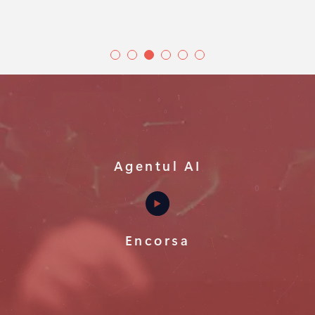
Agentul AI
Encorsa