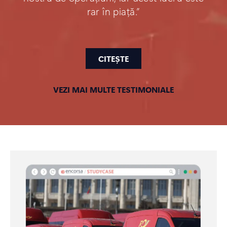
rar în piață.”
CITEȘTE
VEZI MAI MULTE TESTIMONIALE