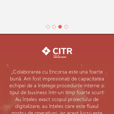
„Colaborarea cu Encorsa este una foarte
bună. Am fost impresionați de capacitatea
echipei de a înțelege procedurile interne și
tipul de business într-un timp foarte scurt.
Au înțeles exact scopul proiectului de
digitalizare, au înțeles care este fluxul
nostru de operațiuni, iar acest lucru este