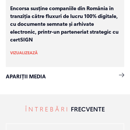
Encorsa susține companiile din România în
tranziția către fluxuri de lucru 100% digitale,
cu documente semnate și arhivate
electronic, printr-un parteneriat strategic cu
certSIGN
VIZUALIZEAZĂ
APARIȚII MEDIA
ÎNTREBĂRI
FRECVENTE