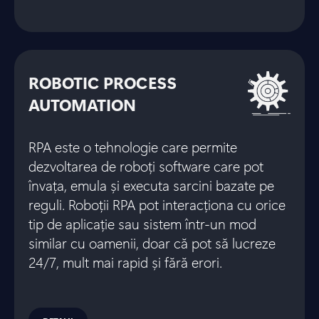
ROBOTIC PROCESS
AUTOMATION
RPA este o tehnologie care permite
dezvoltarea de roboți software care pot
învața, emula și executa sarcini bazate pe
reguli. Roboții RPA pot interacționa cu orice
tip de aplicație sau sistem într-un mod
similar cu oamenii, doar că pot să lucreze
24/7, mult mai rapid și fără erori.