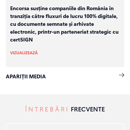
Encorsa susține companiile din România în
tranziția către fluxuri de lucru 100% digitale,
cu documente semnate și arhivate
electronic, printr-un parteneriat strategic cu
certSIGN
VIZUALIZEAZĂ
APARIȚII MEDIA
ÎNTREBĂRI
FRECVENTE