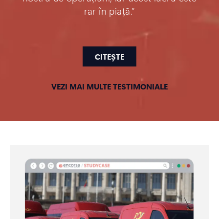
rar în piață.”
CITEȘTE
VEZI MAI MULTE TESTIMONIALE