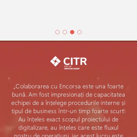
„Colaborarea cu Encorsa este una foarte
bună. Am fost impresionați de capacitatea
echipei de a înțelege procedurile interne și
tipul de business într-un timp foarte scurt.
Au înțeles exact scopul proiectului de
digitalizare, au înțeles care este fluxul
nostru de operațiuni, iar acest lucru este