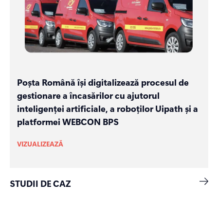
Poșta Română își digitalizează procesul de
gestionare a încasărilor cu ajutorul
inteligenței artificiale, a roboților Uipath și a
platformei WEBCON BPS
VIZUALIZEAZĂ
STUDII DE CAZ