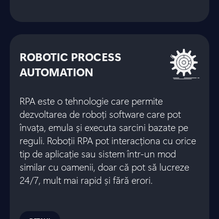
ROBOTIC PROCESS
AUTOMATION
RPA este o tehnologie care permite
dezvoltarea de roboți software care pot
învața, emula și executa sarcini bazate pe
reguli. Roboții RPA pot interacționa cu orice
tip de aplicație sau sistem într-un mod
similar cu oamenii, doar că pot să lucreze
24/7, mult mai rapid și fără erori.