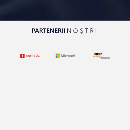
PARTENERII
NOȘTRI