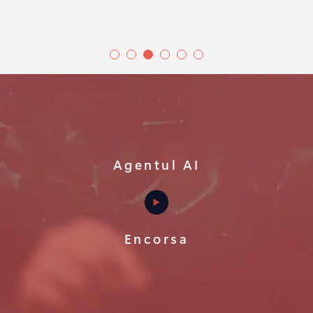
Agentul AI
Encorsa