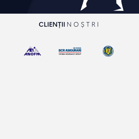
CLIENȚII
NOȘTRI