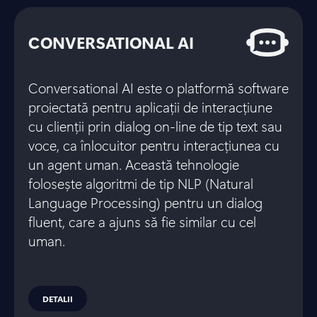
CONVERSATIONAL AI
Conversational AI este o platformă software
proiectată pentru aplicații de interacțiune
cu clienții prin dialog on-line de tip text sau
voce, ca înlocuitor pentru interacțiunea cu
un agent uman. Această tehnologie
folosește algoritmi de tip NLP (Natural
Language Processing) pentru un dialog
fluent, care a ajuns să fie similar cu cel
uman.
DETALII