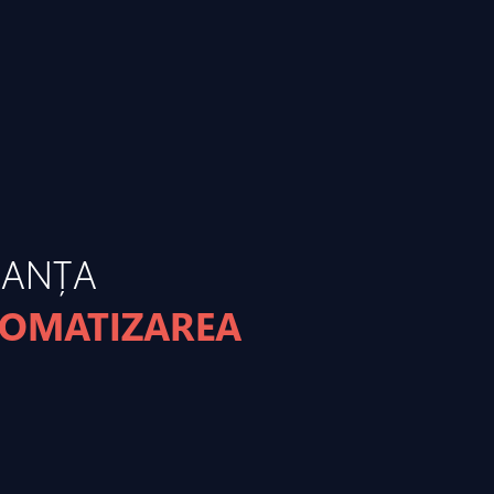
MANȚA
TOMATIZAREA