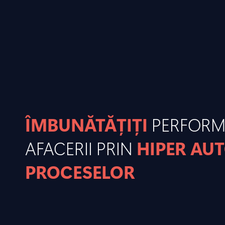
ÎMBUNĂTĂȚIȚI
PERFOR
AFACERII PRIN
HIPER AU
PROCESELOR