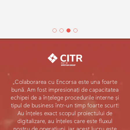
„Colaborarea cu Encorsa este una foarte
bună. Am fost impresionați de capacitatea
echipei de a înțelege procedurile interne și
tipul de business într-un timp foarte scurt.
Au înțeles exact scopul proiectului de
digitalizare, au înțeles care este fluxul
nostru de operațiuni, iar acest lucru este