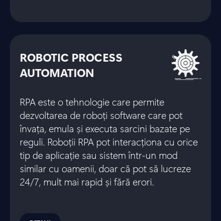
ROBOTIC PROCESS
AUTOMATION
RPA este o tehnologie care permite
dezvoltarea de roboți software care pot
învața, emula și executa sarcini bazate pe
reguli. Roboții RPA pot interacționa cu orice
tip de aplicație sau sistem într-un mod
similar cu oamenii, doar că pot să lucreze
24/7, mult mai rapid și fără erori.