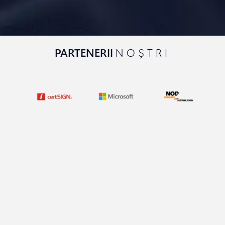
PARTENERII
NOȘTRI