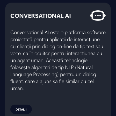
CONVERSATIONAL AI
Conversational AI este o platformă software
proiectată pentru aplicații de interacțiune
cu clienții prin dialog on-line de tip text sau
voce, ca înlocuitor pentru interacțiunea cu
un agent uman. Această tehnologie
folosește algoritmi de tip NLP (Natural
Language Processing) pentru un dialog
fluent, care a ajuns să fie similar cu cel
uman.
DETALII