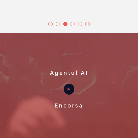
Agentul AI
Encorsa