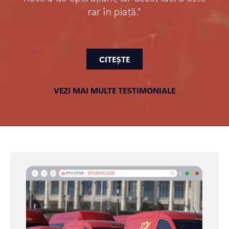
rar în piață.”
CITEȘTE
VEZI MAI MULTE TESTIMONIALE