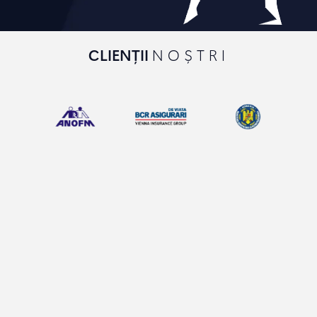
CLIENȚII
NOȘTRI