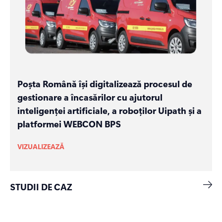
Poșta Română își digitalizează procesul de
gestionare a încasărilor cu ajutorul
inteligenței artificiale, a roboților Uipath și a
platformei WEBCON BPS
VIZUALIZEAZĂ
STUDII DE CAZ