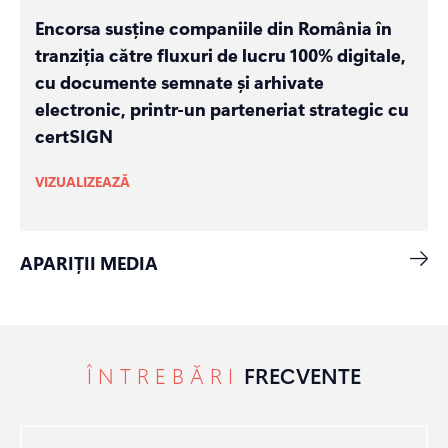
Encorsa susține companiile din România în
tranziția către fluxuri de lucru 100% digitale,
cu documente semnate și arhivate
electronic, printr-un parteneriat strategic cu
certSIGN
VIZUALIZEAZĂ
APARIȚII MEDIA
ÎNTREBĂRI
FRECVENTE