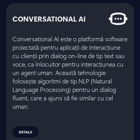
CONVERSATIONAL AI
Conversational AI este o platformă software
proiectată pentru aplicații de interacțiune
cu clienții prin dialog on-line de tip text sau
voce, ca înlocuitor pentru interacțiunea cu
un agent uman. Această tehnologie
folosește algoritmi de tip NLP (Natural
Language Processing) pentru un dialog
fluent, care a ajuns să fie similar cu cel
uman.
DETALII