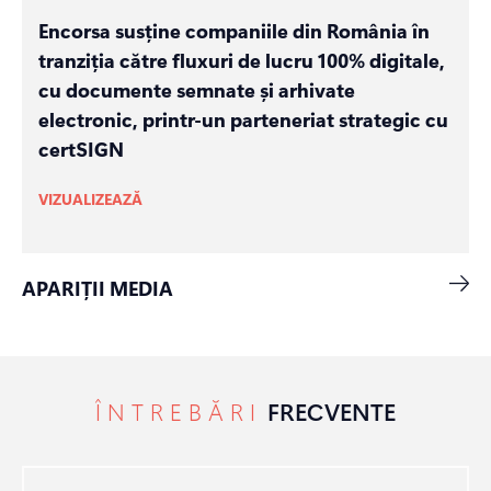
Encorsa susține companiile din România în
tranziția către fluxuri de lucru 100% digitale,
cu documente semnate și arhivate
electronic, printr-un parteneriat strategic cu
certSIGN
VIZUALIZEAZĂ
APARIȚII MEDIA
ÎNTREBĂRI
FRECVENTE