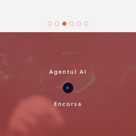
Agentul AI
Encorsa