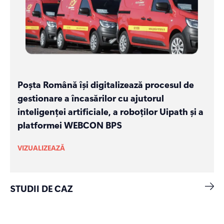
Poșta Română își digitalizează procesul de
gestionare a încasărilor cu ajutorul
inteligenței artificiale, a roboților Uipath și a
platformei WEBCON BPS
VIZUALIZEAZĂ
STUDII DE CAZ