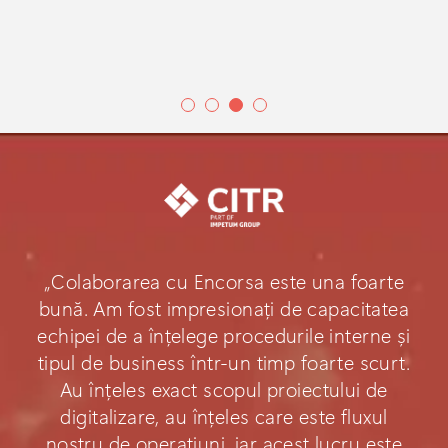
„Colaborarea cu Encorsa este una foarte
bună. Am fost impresionați de capacitatea
echipei de a înțelege procedurile interne și
tipul de business într-un timp foarte scurt.
Au înțeles exact scopul proiectului de
digitalizare, au înțeles care este fluxul
nostru de operațiuni, iar acest lucru este