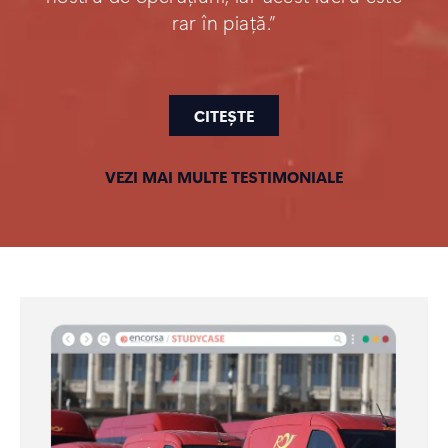
rar în piață.”
CITEȘTE
VEZI MAI MULTE TESTIMONIALE