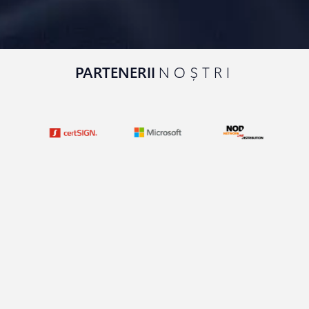
PARTENERII
NOȘTRI