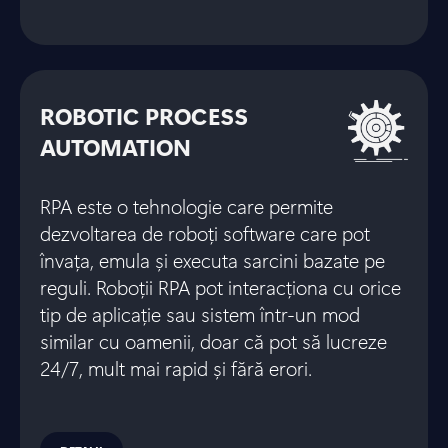
ROBOTIC PROCESS
AUTOMATION
RPA este o tehnologie care permite
dezvoltarea de roboți software care pot
învața, emula și executa sarcini bazate pe
reguli. Roboții RPA pot interacționa cu orice
tip de aplicație sau sistem într-un mod
similar cu oamenii, doar că pot să lucreze
24/7, mult mai rapid și fără erori.