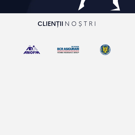
CLIENȚII
NOȘTRI