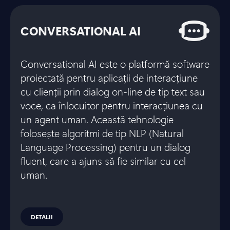
CONVERSATIONAL AI
Conversational AI este o platformă software
proiectată pentru aplicații de interacțiune
cu clienții prin dialog on-line de tip text sau
voce, ca înlocuitor pentru interacțiunea cu
un agent uman. Această tehnologie
folosește algoritmi de tip NLP (Natural
Language Processing) pentru un dialog
fluent, care a ajuns să fie similar cu cel
uman.
DETALII