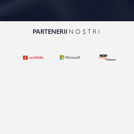
PARTENERII
NOȘTRI