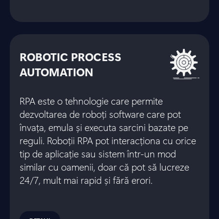
ROBOTIC PROCESS
AUTOMATION
RPA este o tehnologie care permite
dezvoltarea de roboți software care pot
învața, emula și executa sarcini bazate pe
reguli. Roboții RPA pot interacționa cu orice
tip de aplicație sau sistem într-un mod
similar cu oamenii, doar că pot să lucreze
24/7, mult mai rapid și fără erori.