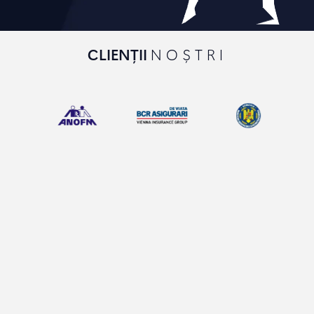
CLIENȚII
NOȘTRI