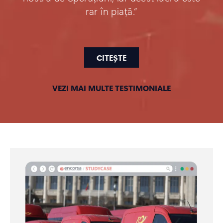
rar în piață.”
CITEȘTE
VEZI MAI MULTE TESTIMONIALE