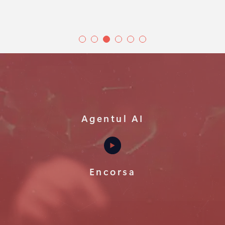
Agentul AI
Encorsa