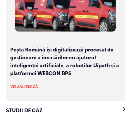
Poșta Română își digitalizează procesul de
gestionare a încasărilor cu ajutorul
inteligenței artificiale, a roboților Uipath și a
platformei WEBCON BPS
VIZUALIZEAZĂ
STUDII DE CAZ