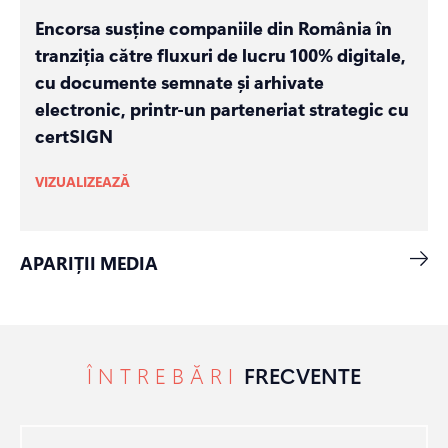
Encorsa susține companiile din România în
tranziția către fluxuri de lucru 100% digitale,
cu documente semnate și arhivate
electronic, printr-un parteneriat strategic cu
certSIGN
VIZUALIZEAZĂ
APARIȚII MEDIA
ÎNTREBĂRI
FRECVENTE