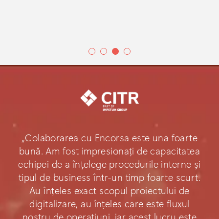
„Colaborarea cu Encorsa este una foarte
bună. Am fost impresionați de capacitatea
echipei de a înțelege procedurile interne și
tipul de business într-un timp foarte scurt.
Au înțeles exact scopul proiectului de
digitalizare, au înțeles care este fluxul
nostru de operațiuni, iar acest lucru este