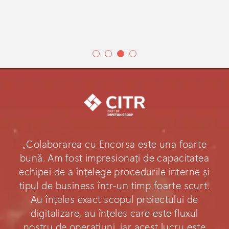
„Colaborarea cu Encorsa este una foarte
bună. Am fost impresionați de capacitatea
echipei de a înțelege procedurile interne și
tipul de business într-un timp foarte scurt.
Au înțeles exact scopul proiectului de
digitalizare, au înțeles care este fluxul
nostru de operațiuni, iar acest lucru este