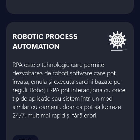
ROBOTIC PROCESS
AUTOMATION
RPA este o tehnologie care permite
dezvoltarea de roboți software care pot
învața, emula și executa sarcini bazate pe
reguli. Roboții RPA pot interacționa cu orice
tip de aplicație sau sistem într-un mod
similar cu oamenii, doar că pot să lucreze
24/7, mult mai rapid și fără erori.