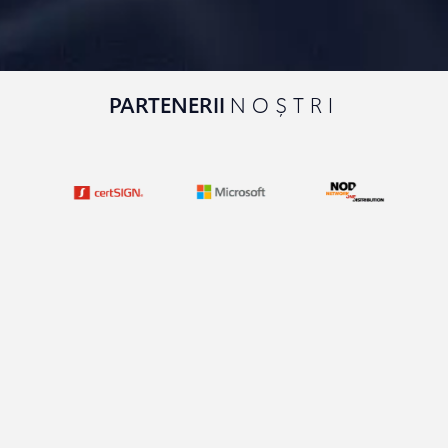
PARTENERII
NOȘTRI