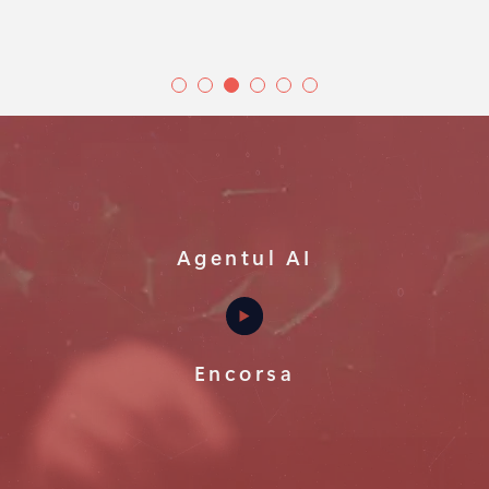
Agentul AI
Encorsa