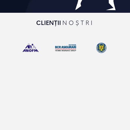
CLIENȚII
NOȘTRI