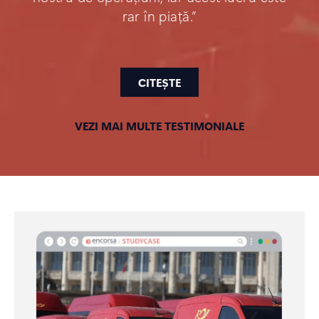
rar în piață.”
CITEȘTE
VEZI MAI MULTE TESTIMONIALE