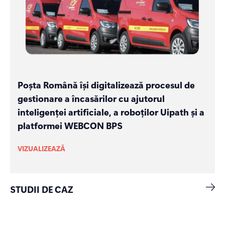
Poșta Română își digitalizează procesul de
gestionare a încasărilor cu ajutorul
inteligenței artificiale, a roboților Uipath și a
platformei WEBCON BPS
VIZUALIZEAZĂ
STUDII DE CAZ