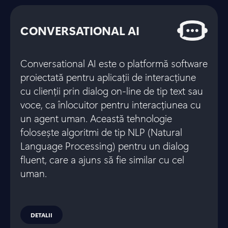
CONVERSATIONAL AI
Conversational AI este o platformă software
proiectată pentru aplicații de interacțiune
cu clienții prin dialog on-line de tip text sau
voce, ca înlocuitor pentru interacțiunea cu
un agent uman. Această tehnologie
folosește algoritmi de tip NLP (Natural
Language Processing) pentru un dialog
fluent, care a ajuns să fie similar cu cel
uman.
DETALII