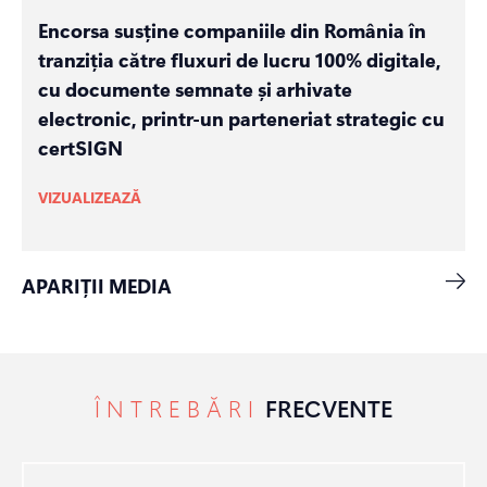
Encorsa susține companiile din România în
tranziția către fluxuri de lucru 100% digitale,
cu documente semnate și arhivate
electronic, printr-un parteneriat strategic cu
certSIGN
VIZUALIZEAZĂ
APARIȚII MEDIA
ÎNTREBĂRI
FRECVENTE