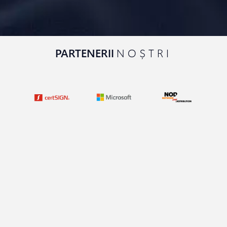
PARTENERII
NOȘTRI