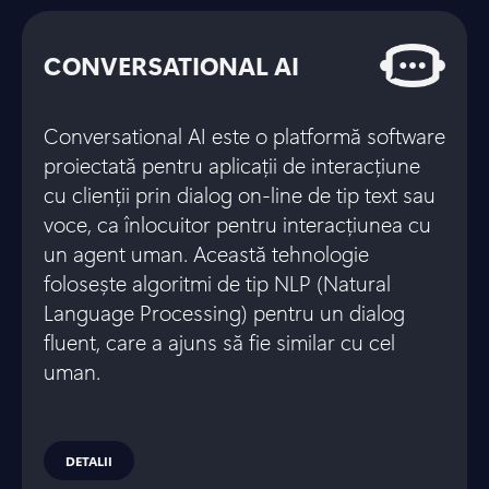
CONVERSATIONAL AI
Conversational AI este o platformă software
proiectată pentru aplicații de interacțiune
cu clienții prin dialog on-line de tip text sau
voce, ca înlocuitor pentru interacțiunea cu
un agent uman. Această tehnologie
folosește algoritmi de tip NLP (Natural
Language Processing) pentru un dialog
fluent, care a ajuns să fie similar cu cel
uman.
DETALII