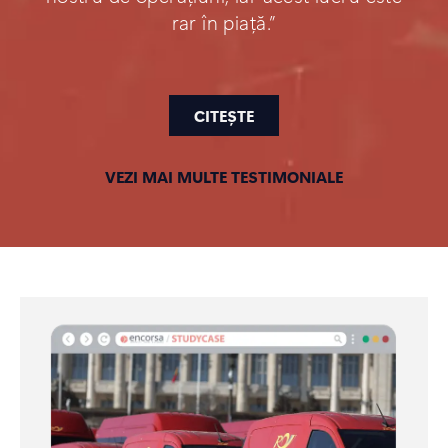
rar în piață.”
CITEȘTE
VEZI MAI MULTE TESTIMONIALE