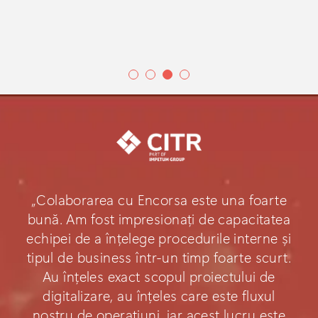
„Colaborarea cu Encorsa este una foarte
bună. Am fost impresionați de capacitatea
echipei de a înțelege procedurile interne și
tipul de business într-un timp foarte scurt.
Au înțeles exact scopul proiectului de
digitalizare, au înțeles care este fluxul
nostru de operațiuni, iar acest lucru este