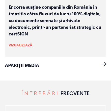
Encorsa susține companiile din România în
tranziția către fluxuri de lucru 100% digitale,
cu documente semnate și arhivate
electronic, printr-un parteneriat strategic cu
certSIGN
VIZUALIZEAZĂ
APARIȚII MEDIA
ÎNTREBĂRI
FRECVENTE