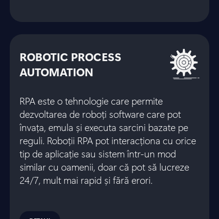
ROBOTIC PROCESS
AUTOMATION
RPA este o tehnologie care permite
dezvoltarea de roboți software care pot
învața, emula și executa sarcini bazate pe
reguli. Roboții RPA pot interacționa cu orice
tip de aplicație sau sistem într-un mod
similar cu oamenii, doar că pot să lucreze
24/7, mult mai rapid și fără erori.