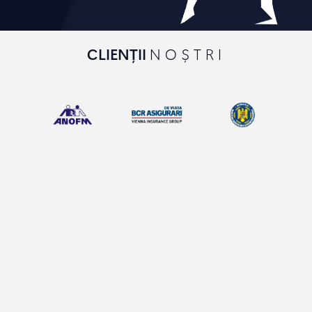
CLIENȚII
NOȘTRI