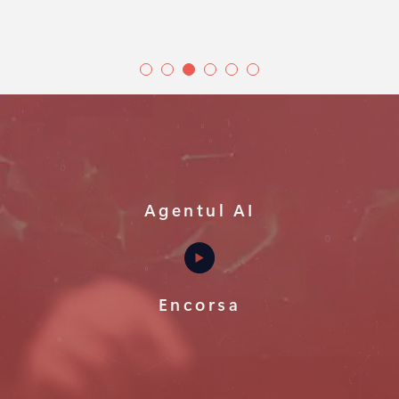
Agentul AI
Encorsa