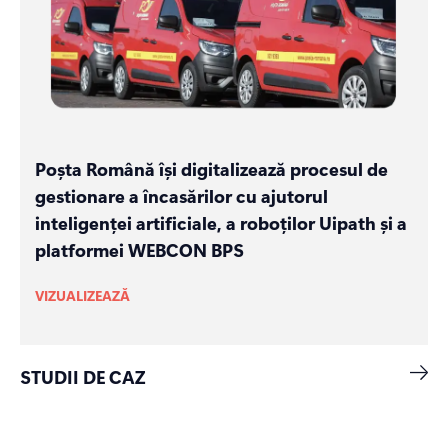
Poșta Română își digitalizează procesul de
gestionare a încasărilor cu ajutorul
inteligenței artificiale, a roboților Uipath și a
platformei WEBCON BPS
VIZUALIZEAZĂ
STUDII DE CAZ