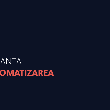
MANȚA
TOMATIZAREA