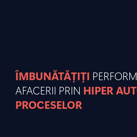
ÎMBUNĂTĂȚIȚI
PERFOR
AFACERII PRIN
HIPER AU
PROCESELOR