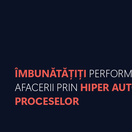
ÎMBUNĂTĂȚIȚI
PERFOR
AFACERII PRIN
HIPER AU
PROCESELOR