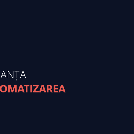
MANȚA
TOMATIZAREA