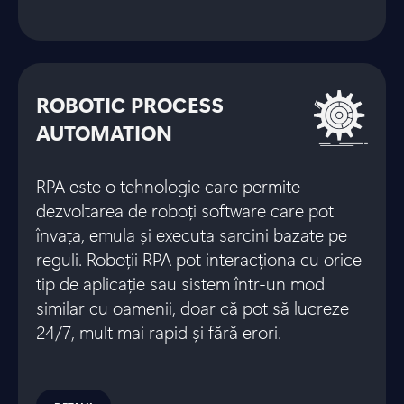
ROBOTIC PROCESS
AUTOMATION
RPA este o tehnologie care permite
dezvoltarea de roboți software care pot
învața, emula și executa sarcini bazate pe
reguli. Roboții RPA pot interacționa cu orice
tip de aplicație sau sistem într-un mod
similar cu oamenii, doar că pot să lucreze
24/7, mult mai rapid și fără erori.