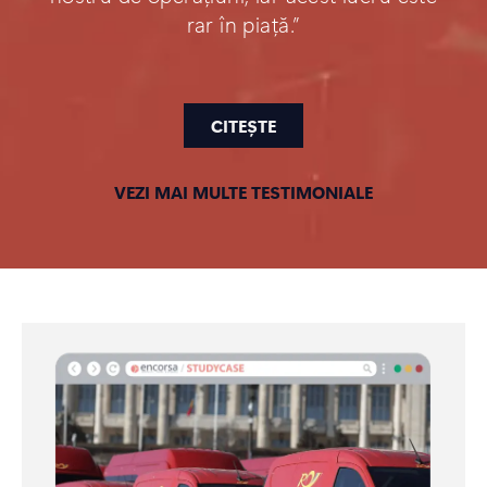
rar în piață.”
CITEȘTE
VEZI MAI MULTE TESTIMONIALE