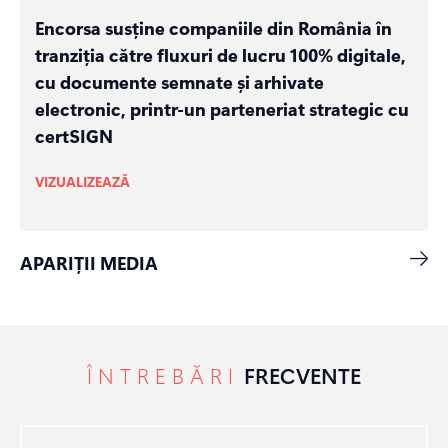
Encorsa susține companiile din România în
tranziția către fluxuri de lucru 100% digitale,
cu documente semnate și arhivate
electronic, printr-un parteneriat strategic cu
certSIGN
VIZUALIZEAZĂ
APARIȚII MEDIA
ÎNTREBĂRI
FRECVENTE