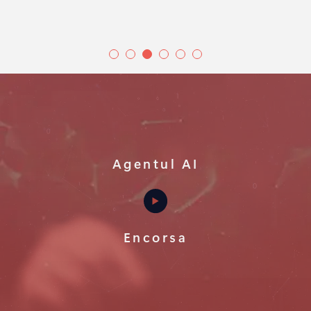
Agentul AI
Encorsa