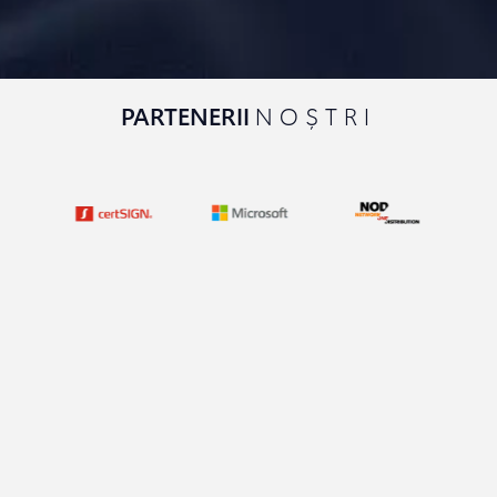
PARTENERII
NOȘTRI