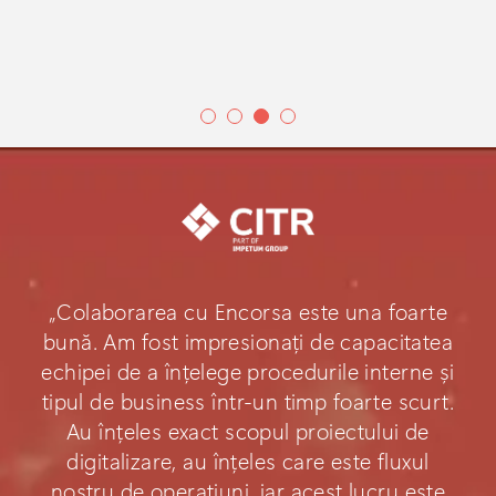
„Colaborarea cu Encorsa este una foarte
bună. Am fost impresionați de capacitatea
echipei de a înțelege procedurile interne și
tipul de business într-un timp foarte scurt.
Au înțeles exact scopul proiectului de
digitalizare, au înțeles care este fluxul
nostru de operațiuni, iar acest lucru este