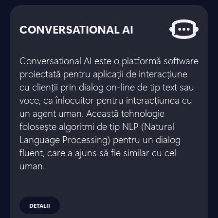
CONVERSATIONAL AI
Conversational AI este o platformă software
proiectată pentru aplicații de interacțiune
cu clienții prin dialog on-line de tip text sau
voce, ca înlocuitor pentru interacțiunea cu
un agent uman. Această tehnologie
folosește algoritmi de tip NLP (Natural
Language Processing) pentru un dialog
fluent, care a ajuns să fie similar cu cel
uman.
DETALII