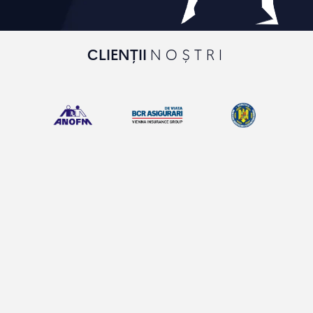
CLIENȚII
NOȘTRI