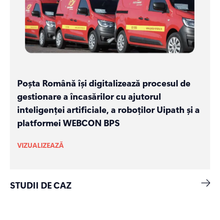
Poșta Română își digitalizează procesul de
gestionare a încasărilor cu ajutorul
inteligenței artificiale, a roboților Uipath și a
platformei WEBCON BPS
VIZUALIZEAZĂ
STUDII DE CAZ