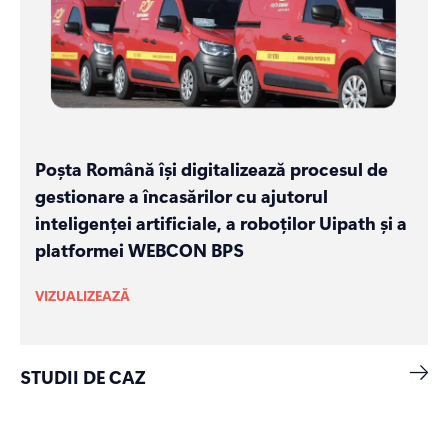
Poșta Română își digitalizează procesul de
gestionare a încasărilor cu ajutorul
inteligenței artificiale, a roboților Uipath și a
platformei WEBCON BPS
VIZUALIZEAZĂ
STUDII DE CAZ