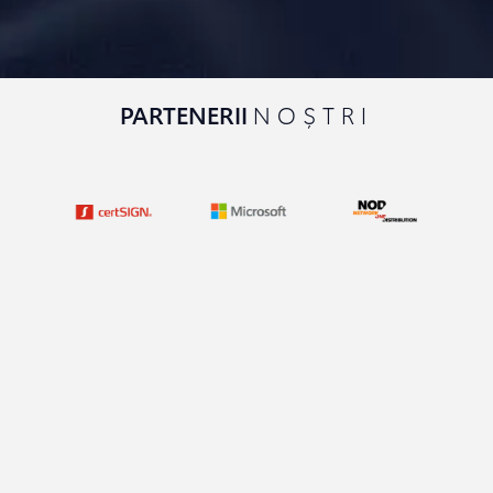
PARTENERII
NOȘTRI