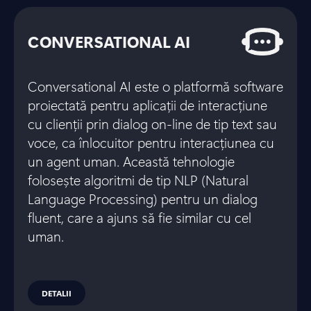
CONVERSATIONAL AI
Conversational AI este o platformă software
proiectată pentru aplicații de interacțiune
cu clienții prin dialog on-line de tip text sau
voce, ca înlocuitor pentru interacțiunea cu
un agent uman. Această tehnologie
folosește algoritmi de tip NLP (Natural
Language Processing) pentru un dialog
fluent, care a ajuns să fie similar cu cel
uman.
DETALII