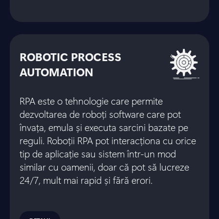
ROBOTIC PROCESS
AUTOMATION
RPA este o tehnologie care permite
dezvoltarea de roboți software care pot
învața, emula și executa sarcini bazate pe
reguli. Roboții RPA pot interacționa cu orice
tip de aplicație sau sistem într-un mod
similar cu oamenii, doar că pot să lucreze
24/7, mult mai rapid și fără erori.