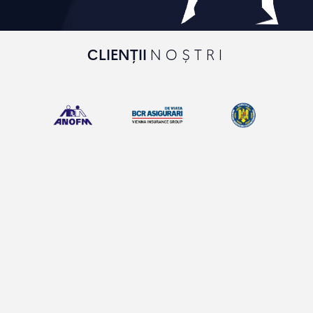
CLIENȚII
NOȘTRI