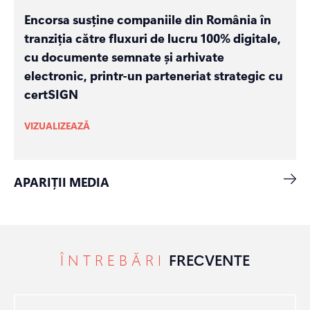
Encorsa susține companiile din România în
tranziția către fluxuri de lucru 100% digitale,
cu documente semnate și arhivate
electronic, printr-un parteneriat strategic cu
certSIGN
VIZUALIZEAZĂ
APARIȚII MEDIA
ÎNTREBĂRI
FRECVENTE