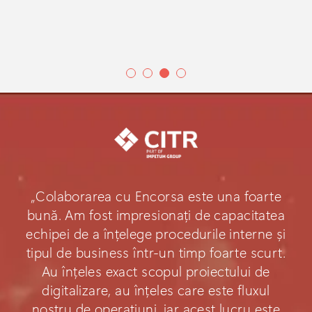
„Colaborarea cu Encorsa este una foarte
bună. Am fost impresionați de capacitatea
echipei de a înțelege procedurile interne și
tipul de business într-un timp foarte scurt.
Au înțeles exact scopul proiectului de
digitalizare, au înțeles care este fluxul
nostru de operațiuni, iar acest lucru este