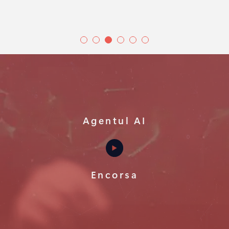
Agentul AI
Encorsa