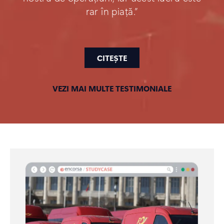
rar în piață.”
CITEȘTE
VEZI MAI MULTE TESTIMONIALE