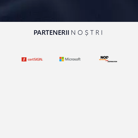
PARTENERII
NOȘTRI