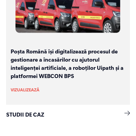
Poșta Română își digitalizează procesul de
gestionare a încasărilor cu ajutorul
inteligenței artificiale, a roboților Uipath și a
platformei WEBCON BPS
VIZUALIZEAZĂ
STUDII DE CAZ