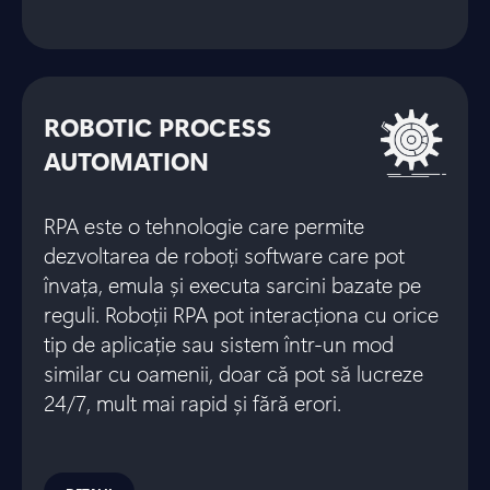
ROBOTIC PROCESS
AUTOMATION
RPA este o tehnologie care permite
dezvoltarea de roboți software care pot
învața, emula și executa sarcini bazate pe
reguli. Roboții RPA pot interacționa cu orice
tip de aplicație sau sistem într-un mod
similar cu oamenii, doar că pot să lucreze
24/7, mult mai rapid și fără erori.