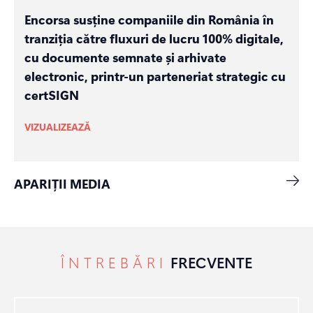
Encorsa susține companiile din România în
tranziția către fluxuri de lucru 100% digitale,
cu documente semnate și arhivate
electronic, printr-un parteneriat strategic cu
certSIGN
VIZUALIZEAZĂ
APARIȚII MEDIA
ÎNTREBĂRI
FRECVENTE