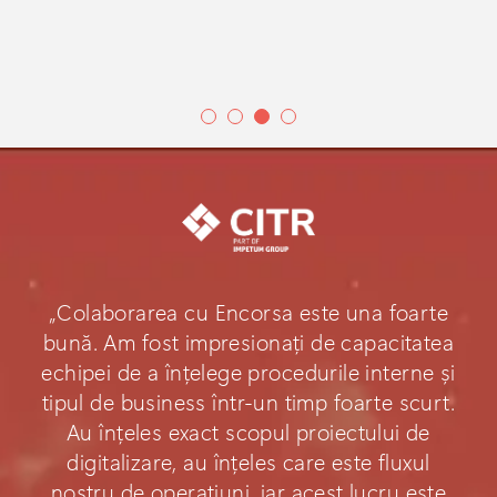
„Colaborarea cu Encorsa este una foarte
bună. Am fost impresionați de capacitatea
echipei de a înțelege procedurile interne și
tipul de business într-un timp foarte scurt.
Au înțeles exact scopul proiectului de
digitalizare, au înțeles care este fluxul
nostru de operațiuni, iar acest lucru este