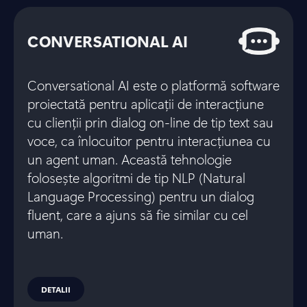
CONVERSATIONAL AI
Conversational AI este o platformă software
proiectată pentru aplicații de interacțiune
cu clienții prin dialog on-line de tip text sau
voce, ca înlocuitor pentru interacțiunea cu
un agent uman. Această tehnologie
folosește algoritmi de tip NLP (Natural
Language Processing) pentru un dialog
fluent, care a ajuns să fie similar cu cel
uman.
DETALII