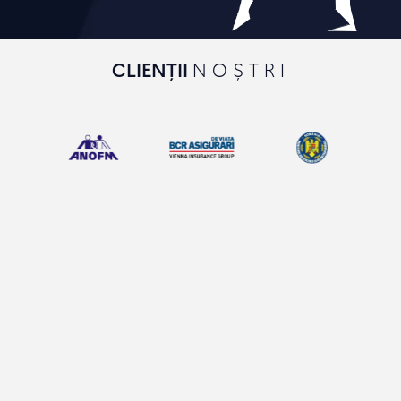
CLIENȚII
NOȘTRI