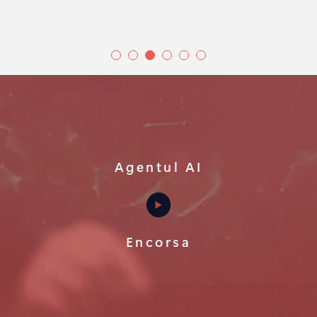
Agentul AI
Encorsa