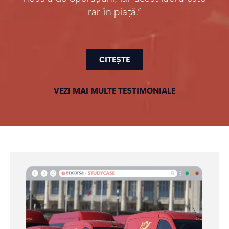
rar în piață.”
CITEȘTE
VEZI MAI MULTE TESTIMONIALE