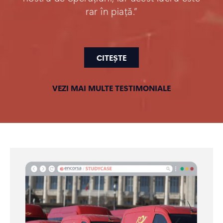
rar în piață.”
CITEȘTE
VEZI MAI MULTE TESTIMONIALE