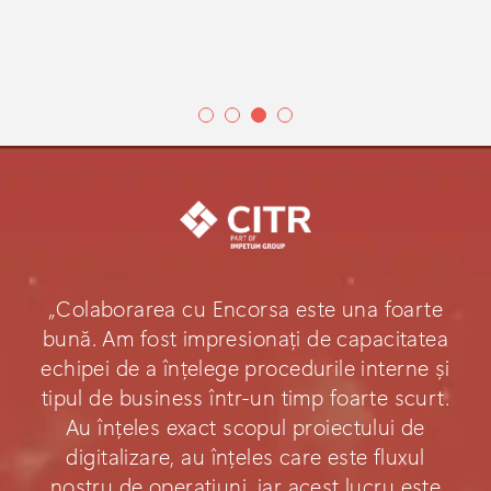
„Colaborarea cu Encorsa este una foarte
bună. Am fost impresionați de capacitatea
echipei de a înțelege procedurile interne și
tipul de business într-un timp foarte scurt.
Au înțeles exact scopul proiectului de
digitalizare, au înțeles care este fluxul
nostru de operațiuni, iar acest lucru este