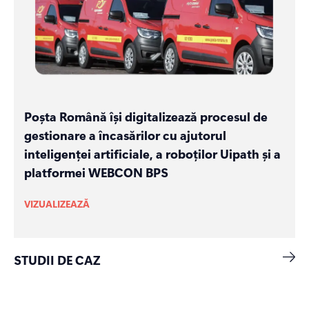
Poșta Română își digitalizează procesul de
gestionare a încasărilor cu ajutorul
inteligenței artificiale, a roboților Uipath și a
platformei WEBCON BPS
VIZUALIZEAZĂ
STUDII DE CAZ