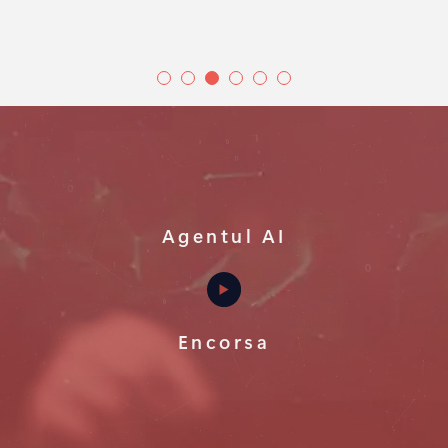
Agentul AI
Encorsa