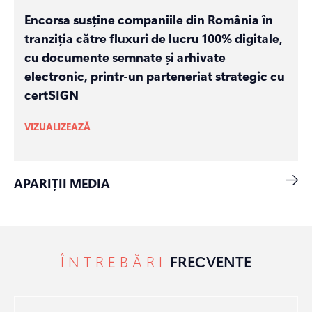
Encorsa susține companiile din România în
tranziția către fluxuri de lucru 100% digitale,
cu documente semnate și arhivate
electronic, printr-un parteneriat strategic cu
certSIGN
VIZUALIZEAZĂ
APARIȚII MEDIA
ÎNTREBĂRI
FRECVENTE