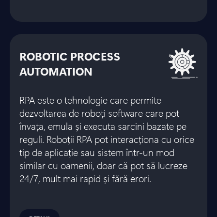
ROBOTIC PROCESS
AUTOMATION
RPA este o tehnologie care permite
dezvoltarea de roboți software care pot
învața, emula și executa sarcini bazate pe
reguli. Roboții RPA pot interacționa cu orice
tip de aplicație sau sistem într-un mod
similar cu oamenii, doar că pot să lucreze
24/7, mult mai rapid și fără erori.