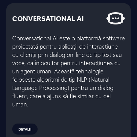
CONVERSATIONAL AI
Conversational AI este o platformă software
proiectată pentru aplicații de interacțiune
cu clienții prin dialog on-line de tip text sau
voce, ca înlocuitor pentru interacțiunea cu
un agent uman. Această tehnologie
folosește algoritmi de tip NLP (Natural
Language Processing) pentru un dialog
fluent, care a ajuns să fie similar cu cel
uman.
DETALII