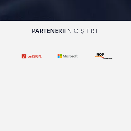
PARTENERII
NOȘTRI