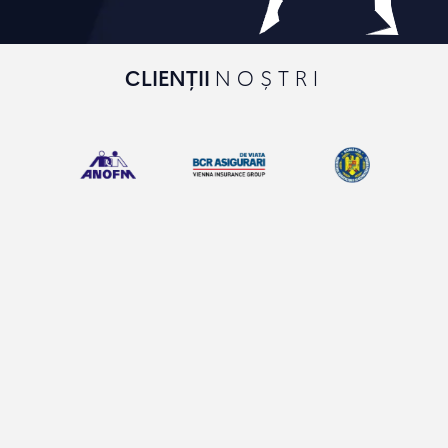
CLIENȚII
NOȘTRI