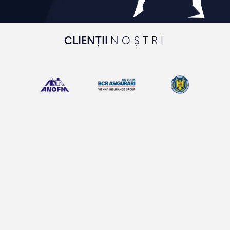
CLIENȚII
NOȘTRI