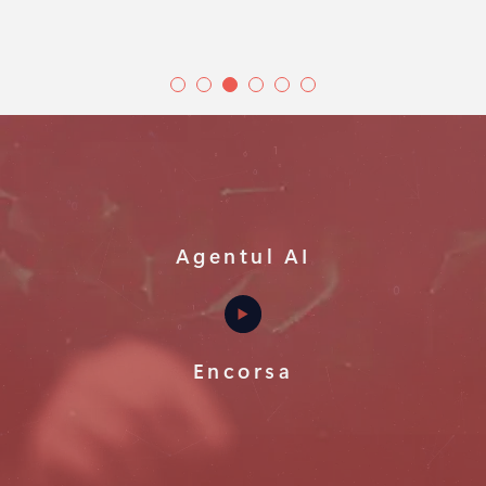
Agentul AI
Encorsa