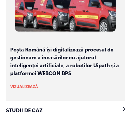
Poșta Română își digitalizează procesul de
gestionare a încasărilor cu ajutorul
inteligenței artificiale, a roboților Uipath și a
platformei WEBCON BPS
VIZUALIZEAZĂ
STUDII DE CAZ