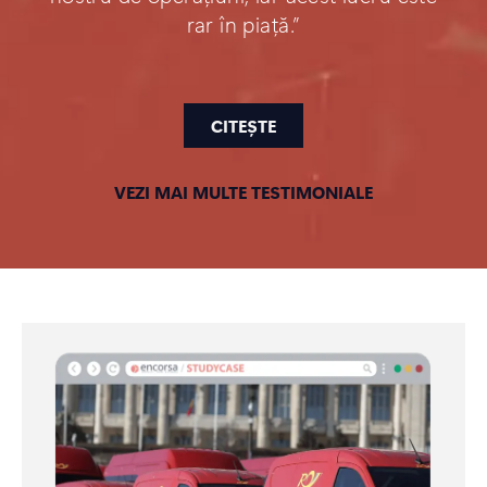
rar în piață.”
CITEȘTE
VEZI MAI MULTE TESTIMONIALE