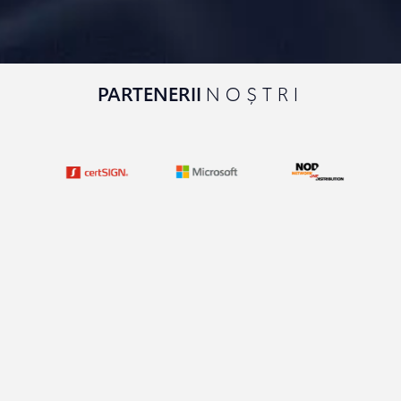
PARTENERII
NOȘTRI