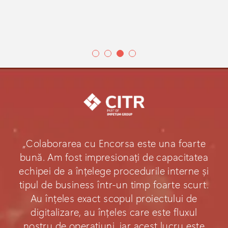
„Colaborarea cu Encorsa este una foarte
bună. Am fost impresionați de capacitatea
echipei de a înțelege procedurile interne și
tipul de business într-un timp foarte scurt.
Au înțeles exact scopul proiectului de
digitalizare, au înțeles care este fluxul
nostru de operațiuni, iar acest lucru este