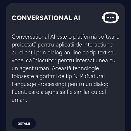
CONVERSATIONAL AI
Conversational AI este o platformă software
proiectată pentru aplicații de interacțiune
cu clienții prin dialog on-line de tip text sau
voce, ca înlocuitor pentru interacțiunea cu
un agent uman. Această tehnologie
folosește algoritmi de tip NLP (Natural
Language Processing) pentru un dialog
fluent, care a ajuns să fie similar cu cel
uman.
DETALII