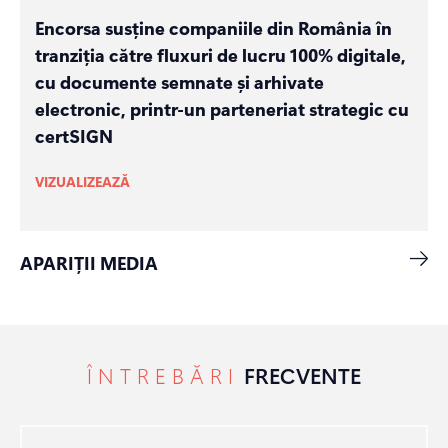
Encorsa susține companiile din România în
tranziția către fluxuri de lucru 100% digitale,
cu documente semnate și arhivate
electronic, printr-un parteneriat strategic cu
certSIGN
VIZUALIZEAZĂ
APARIȚII MEDIA
ÎNTREBĂRI
FRECVENTE