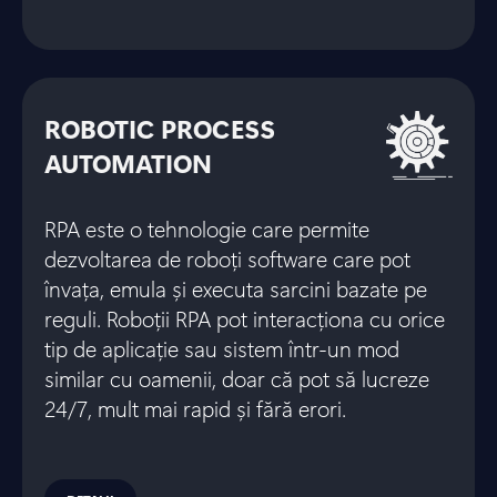
ROBOTIC PROCESS
AUTOMATION
RPA este o tehnologie care permite
dezvoltarea de roboți software care pot
învața, emula și executa sarcini bazate pe
reguli. Roboții RPA pot interacționa cu orice
tip de aplicație sau sistem într-un mod
similar cu oamenii, doar că pot să lucreze
24/7, mult mai rapid și fără erori.