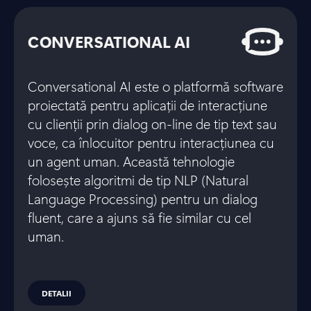
CONVERSATIONAL AI
Conversational AI este o platformă software
proiectată pentru aplicații de interacțiune
cu clienții prin dialog on-line de tip text sau
voce, ca înlocuitor pentru interacțiunea cu
un agent uman. Această tehnologie
folosește algoritmi de tip NLP (Natural
Language Processing) pentru un dialog
fluent, care a ajuns să fie similar cu cel
uman.
DETALII