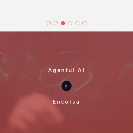
Agentul AI
Encorsa