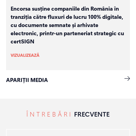
Encorsa susține companiile din România în
tranziția către fluxuri de lucru 100% digitale,
cu documente semnate și arhivate
electronic, printr-un parteneriat strategic cu
certSIGN
VIZUALIZEAZĂ
APARIȚII MEDIA
ÎNTREBĂRI
FRECVENTE