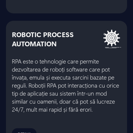
ROBOTIC PROCESS
AUTOMATION
RPA este o tehnologie care permite
dezvoltarea de roboți software care pot
învața, emula și executa sarcini bazate pe
reguli. Roboții RPA pot interacționa cu orice
tip de aplicație sau sistem într-un mod
similar cu oamenii, doar că pot să lucreze
24/7, mult mai rapid și fără erori.