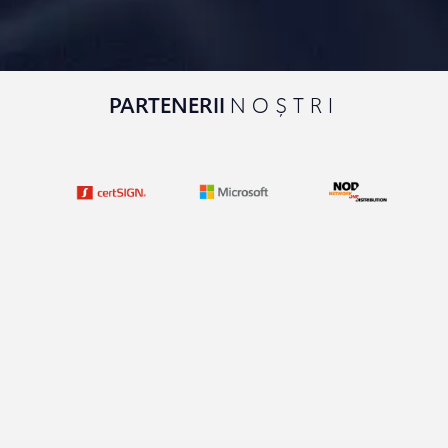
PARTENERII
NOȘTRI