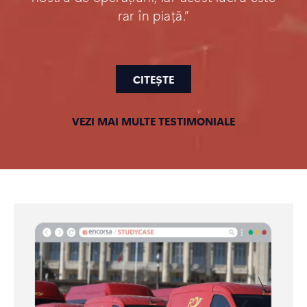
rar în piață.”
CITEȘTE
VEZI MAI MULTE TESTIMONIALE