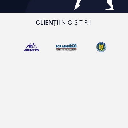
CLIENȚII
NOȘTRI