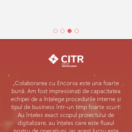
„Colaborarea cu Encorsa este una foarte
bună. Am fost impresionați de capacitatea
echipei de a înțelege procedurile interne și
tipul de business într-un timp foarte scurt.
Au înțeles exact scopul proiectului de
digitalizare, au înțeles care este fluxul
nostru de operațiuni, iar acest lucru este