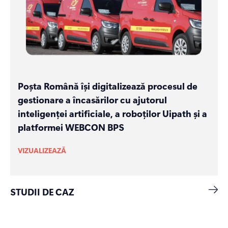
Poșta Română își digitalizează procesul de
gestionare a încasărilor cu ajutorul
inteligenței artificiale, a roboților Uipath și a
platformei WEBCON BPS
VIZUALIZEAZĂ
STUDII DE CAZ