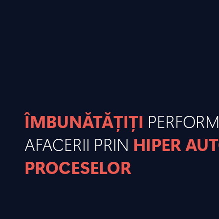
ÎMBUNĂTĂȚIȚI
PERFOR
AFACERII PRIN
HIPER AU
PROCESELOR