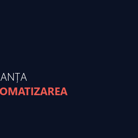
MANȚA
TOMATIZAREA