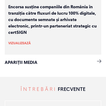
Encorsa susține companiile din România în
tranziția către fluxuri de lucru 100% digitale,
cu documente semnate și arhivate
electronic, printr-un parteneriat strategic cu
certSIGN
VIZUALIZEAZĂ
APARIȚII MEDIA
ÎNTREBĂRI
FRECVENTE