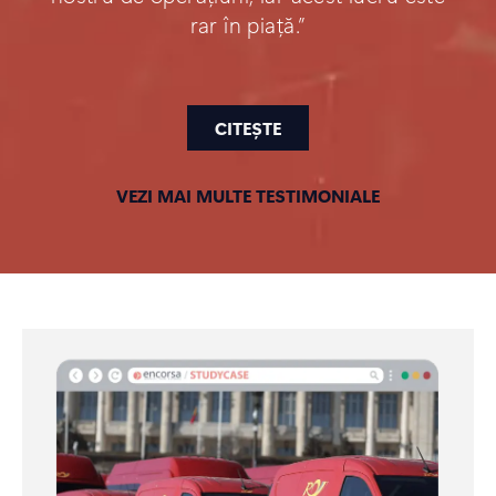
rar în piață.”
CITEȘTE
VEZI MAI MULTE TESTIMONIALE