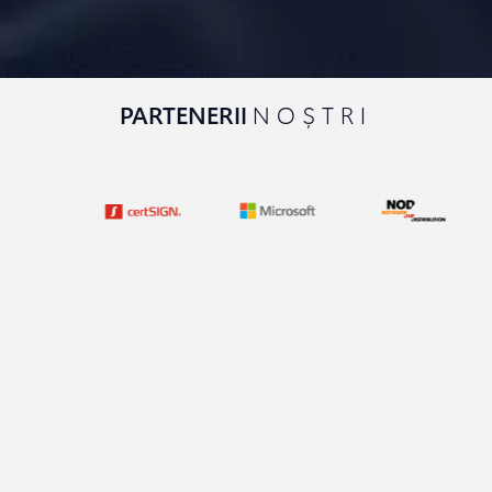
PARTENERII
NOȘTRI