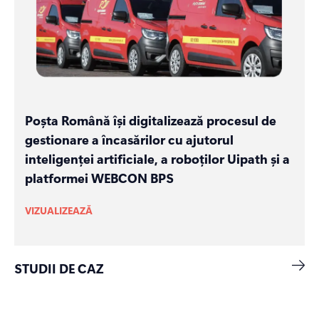
Poșta Română își digitalizează procesul de
gestionare a încasărilor cu ajutorul
inteligenței artificiale, a roboților Uipath și a
platformei WEBCON BPS
VIZUALIZEAZĂ
STUDII DE CAZ