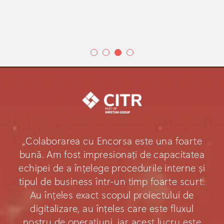
„Colaborarea cu Encorsa este una foarte
bună. Am fost impresionați de capacitatea
echipei de a înțelege procedurile interne și
tipul de business într-un timp foarte scurt.
Au înțeles exact scopul proiectului de
digitalizare, au înțeles care este fluxul
nostru de operațiuni, iar acest lucru este