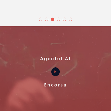
Agentul AI
Encorsa