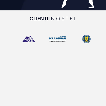
CLIENȚII
NOȘTRI