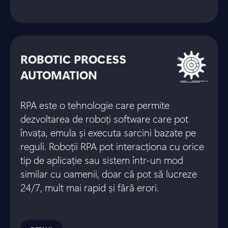
ROBOTIC PROCESS
AUTOMATION
RPA este o tehnologie care permite
dezvoltarea de roboți software care pot
învața, emula și executa sarcini bazate pe
reguli. Roboții RPA pot interacționa cu orice
tip de aplicație sau sistem într-un mod
similar cu oamenii, doar că pot să lucreze
24/7, mult mai rapid și fără erori.