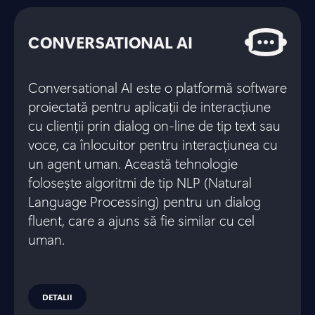
CONVERSATIONAL AI
Conversational AI este o platformă software
proiectată pentru aplicații de interacțiune
cu clienții prin dialog on-line de tip text sau
voce, ca înlocuitor pentru interacțiunea cu
un agent uman. Această tehnologie
folosește algoritmi de tip NLP (Natural
Language Processing) pentru un dialog
fluent, care a ajuns să fie similar cu cel
uman.
DETALII