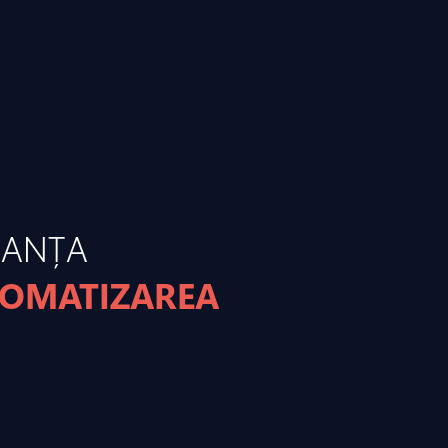
MANȚA
TOMATIZAREA