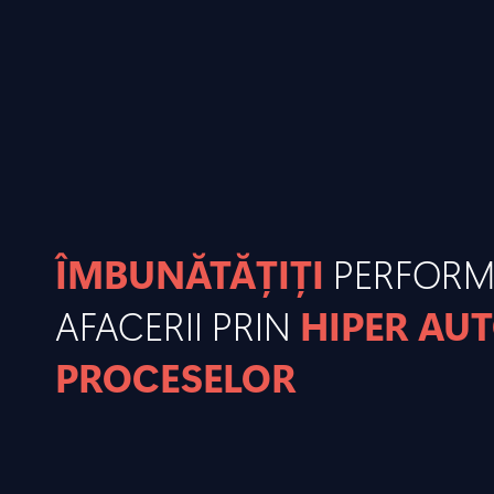
ÎMBUNĂTĂȚIȚI
PERFOR
AFACERII PRIN
HIPER AU
PROCESELOR