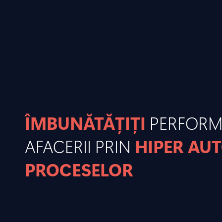
ÎMBUNĂTĂȚIȚI
PERFOR
AFACERII PRIN
HIPER AU
PROCESELOR