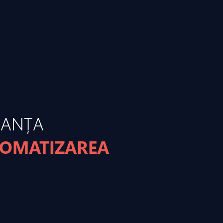
MANȚA
TOMATIZAREA