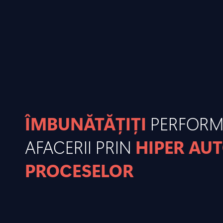
ÎMBUNĂTĂȚIȚI
PERFOR
AFACERII PRIN
HIPER AU
PROCESELOR