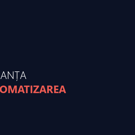
MANȚA
TOMATIZAREA