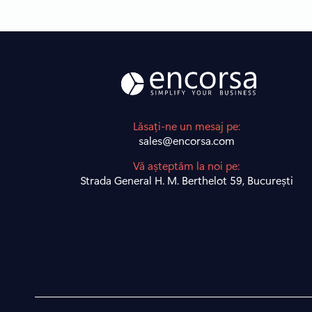
Lăsați-ne un mesaj pe:
sales@encorsa.com
Vă așteptăm la noi pe:
Strada General H. M. Berthelot 59, București