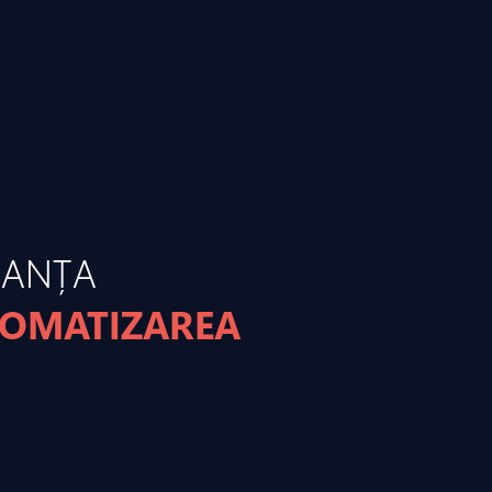
MANȚA
TOMATIZAREA