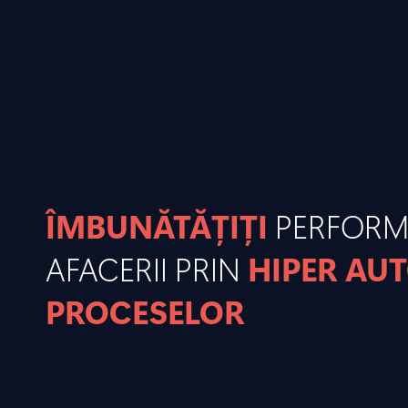
ÎMBUNĂTĂȚIȚI
PERFOR
AFACERII PRIN
HIPER AU
PROCESELOR